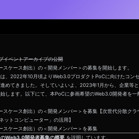
ブイベントアーカイブの公開
C（ユースケース創出）の＜開発メンバー＞の募集を開始します。
では、2022年10月頃よりWeb3.0プロダクトPoCに向けたコ
進めてきました。そしていよいよ、2023年1月から、企業等とも
開始します。以下にて、本PoCに参画希望のWeb3.0開発者を
（ユースケース創出）の＜開発メンバー＞を募集【次世代分散クラウド「
ンターネットコンピューター」の活用】
（ユースケース創出）の＜開発メンバー＞を募集
のWeb3.0開発者募集の概要
を説明しています。