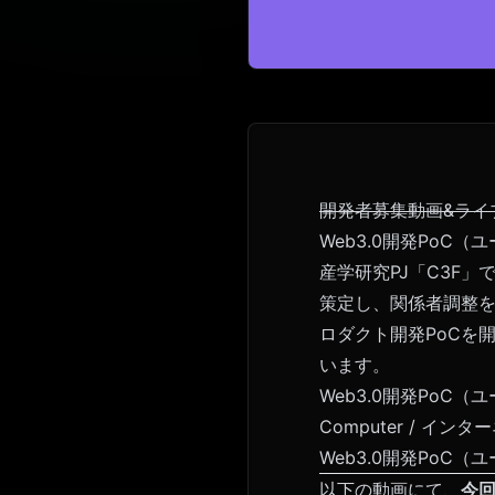
開発者募集動画&ライ
Web3.0開発Po
産学研究PJ「C3F」
策定し、関係者調整を
ロダクト開発PoCを
います。
Web3.0開発PoC
Computer / イ
Web3.0開発PoC
以下の動画にて、
今回