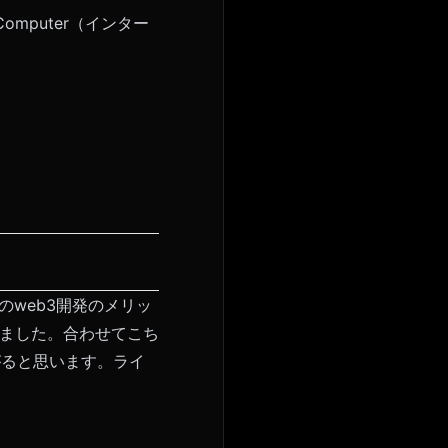
omputer（インター
erでのweb3開発のメリッ
しました。合わせてこち
がると思います。ライ
。