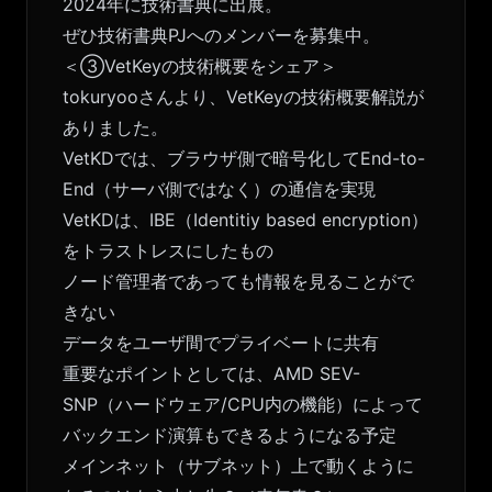
2024年に技術書典に出展。
ぜひ技術書典PJへのメンバーを募集中。
＜③VetKeyの技術概要をシェア＞
tokuryooさんより、VetKeyの技術概要解説が
ありました。
VetKDでは、ブラウザ側で暗号化してEnd-to-
End（サーバ側ではなく）の通信を実現
VetKDは、IBE（Identitiy based encryption）
をトラストレスにしたもの
ノード管理者であっても情報を見ることがで
きない
データをユーザ間でプライベートに共有
重要なポイントとしては、AMD SEV-
SNP（ハードウェア/CPU内の機能）によって
バックエンド演算もできるようになる予定
メインネット（サブネット）上で動くように