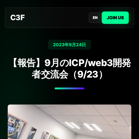
C3F
JOIN US
EN
2023年9月24日
【報告】9月のICP/web3開発
者交流会（9/23）