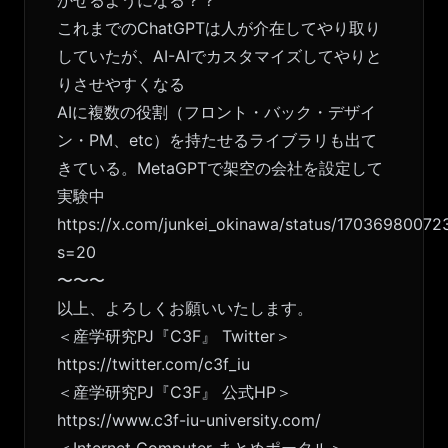
これまでのChatGPTは人が介在してやり取り
していたが、AI-AIでカスタマイズしてやりと
りさせやすくなる
AIに複数の役割（フロント・バック・デザイ
ン・PM、etc）を持たせるライブラリも出て
きている。MetaGPTで架空の会社を設定して
実験中
https://x.com/junkei_okinawa/status/1703698007
s=20
〜〜〜
以上、よろしくお願いいたします。
＜産学研究PJ『C3F』 Twitter＞
https://twitter.com/c3f_iu
＜産学研究PJ『C3F』 公式HP＞
https://www.c3f-iu-university.com/
＜Internet Computer まとめポータル＞