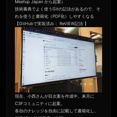
Meetup Japan
から起案）
技術書典でよく使うGitの記法があるので、そ
れを使うと書籍化（PDF化）しやすくなる
【GitHubで実装済み：
ReVIEW記法
】
現在、小西さんが目次案を作成中。来月に
C3Fコミュニティに起案。
各自のナレッジを自由に記載して書籍化し、