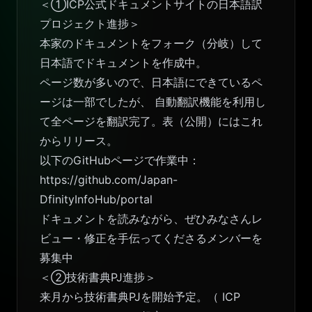
＜①ICP公式ドキュメントサイトの日本語訳
プロジェクト進捗＞
本家のドキュメントをフォーク（分岐）して
日本語でドキュメントを作成中。
ページ数が多いので、日本語にできているペ
ージは一部でしたが、 自動翻訳機能を利用し
て全ページを翻訳完了。
表（公開）
にはこれ
からリリース。
以下のGitHubページで作業中：
https://github.com/Japan-
DfinityInfoHub/portal
ドキュメントを読みながら、ぜひみなさんレ
ビュー・修正を手伝ってくださるメンバーを
募集中
＜②技術書典PJ進捗＞
来月から技術書典PJを開始予定。（
ICP