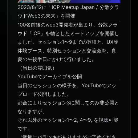
2023/8/12に「ICP Meetup Japan / 分散クラ
ウドWeb3の未来」を開催
100名前後のweb3開発者が集まり、分散クラ
ウド「ICP」を軸としたミートアップを開催し
ました。セッション1〜9までの登壇と、UX等
体験ブース、特別セッションと交流会を、真
夏の午後半日にかけて行いました。
（当日の雰囲気）
YouTubeでアーカイブを公開
当日のセッションの様子を、YouTubeでアッ
プロード公開しました。
都合によりセッション3に関してのみ非公開と
なりますが、
それ以外のセッション1〜2, 4〜9, を視聴可能
です。
（音量にバラツキがありますがご了承くださ