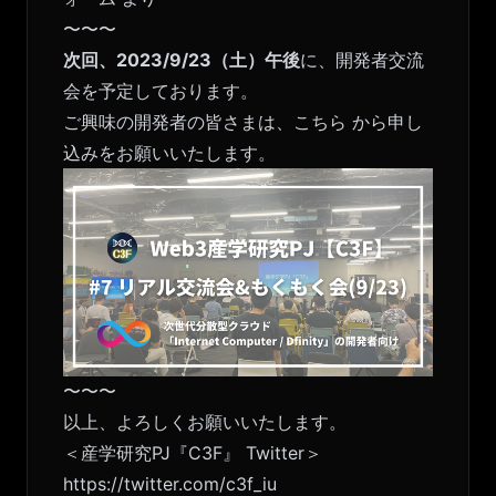
〜〜〜
次回、2023/9/23（土）午後
に、開発者交流
会を予定しております。
ご興味の開発者の皆さまは、
こちら
から申し
込みをお願いいたします。
〜〜〜
以上、よろしくお願いいたします。
＜産学研究PJ『C3F』 Twitter＞
https://twitter.com/c3f_iu