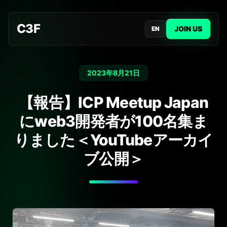
C3F
JOIN US
EN
2023年8月21日
【報告】ICP Meetup Japan
にweb3開発者が100名集ま
りました＜YouTubeアーカイ
ブ公開＞