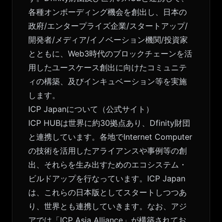
各種オンボーディング機会を創出し、日本の
政府/エンタープライズ企業/スタートアップ/
開発者/メディア/イノベーション機関/投資家
とともに、Web3時代のブロックチェーンを活
用したユースケース創出に向けたコミュニテ
ィの構築、及びインキュベーション等を実施
します。
ICP Japanについて（公式サイト）
ICP HUBは世界に約30拠点あり、Dfinity財団
と連携しています。各地でInternet Computer
の技術を活用したアライアンスや事例等の創
出、それらを生み出すためのエコシステム・
ビルドアップを行なっています。ICP Japan
は、これらの日本版としてスタートしつつあ
り、世界とも連携していきます。なお、アジ
アでは「ICP Asia Alliance」が構築されてお