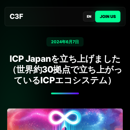
C3F
JOIN US
EN
2024年6月7日
ICP Japanを立ち上げました
（世界約30拠点で立ち上がっ
ているICPエコシステム）