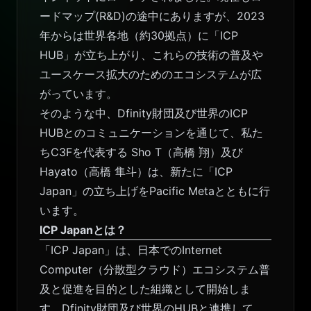
ードマップ(R&D)の途中にありますが、2023
年からは世界各地（約30拠点）に「ICP
HUB」が立ち上がり、これらの技術の普及や
ユースケース拡大のためのエコシステムが広
がっています。
そのような中、Dfinity財団及び世界のICP
HUBとのコミュニケーションを通じて、私た
ちC3Fを代表する Sho T（高橋 翔）及び
Hayato（高橋 隼斗）は、新たに「ICP
Japan」の立ち上げをPacific Metaとともに行
います。
ICP Japanとは？
「ICP Japan」は、日本でのInternet
Computer（分散型クラウド）エコシステム普
及と促進を目的とした組織として開始しま
す。Dfinity財団及び世界のHUBと連携して、